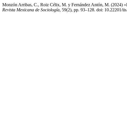
Monzón Arribas, C., Roiz Célix, M. y Fernández Antón, M. (2024) «Perf
Revista Mexicana de Sociología
, 59(2), pp. 93–128. doi: 10.22201/i