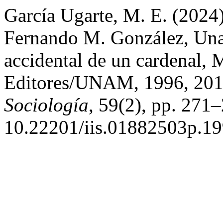
García Ugarte, M. E. (2024)
Fernando M. González, Una h
accidental de un cardenal, 
Editores/UNAM, 1996, 201
Sociología
, 59(2), pp. 271–
10.22201/iis.01882503p.19