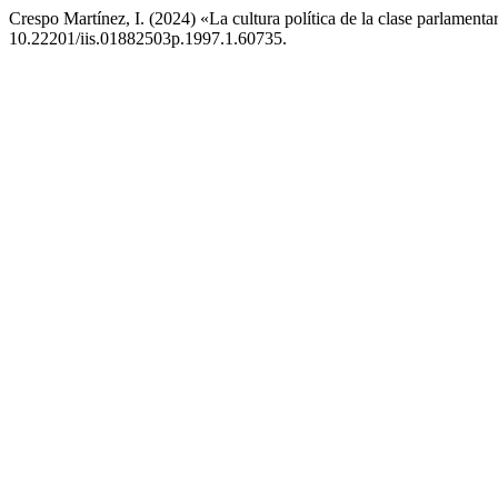
Crespo Martínez, I. (2024) «La cultura política de la clase parlament
10.22201/iis.01882503p.1997.1.60735.