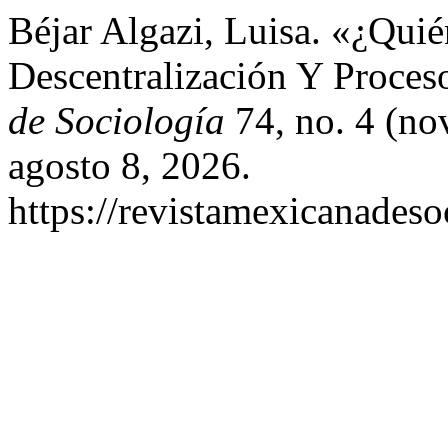
Béjar Algazi, Luisa. «¿Qui
Descentralización Y Proces
de Sociología
74, no. 4 (no
agosto 8, 2026.
https://revistamexicanades