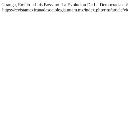
Uranga, Emilio. «Luis Bossano. La Evolucion De La Democracia».
R
https://revistamexicanadesociologia.unam.mx/index.php/rms/article/v