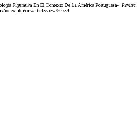
ciología Figurativa En El Contexto De La América Portuguesa».
Revista
mx/index.php/rms/article/view/60589.