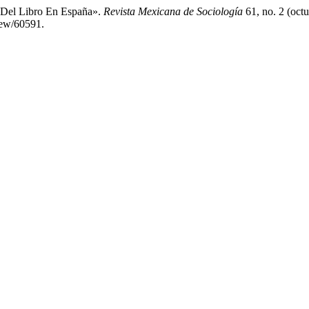
a Del Libro En España».
Revista Mexicana de Sociología
61, no. 2 (oct
iew/60591.