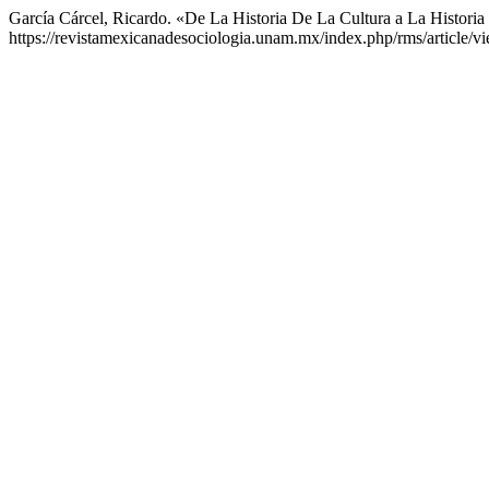
García Cárcel, Ricardo. «De La Historia De La Cultura a La Histori
https://revistamexicanadesociologia.unam.mx/index.php/rms/article/v