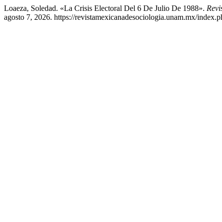
Loaeza, Soledad. «La Crisis Electoral Del 6 De Julio De 1988».
Revi
agosto 7, 2026. https://revistamexicanadesociologia.unam.mx/index.p