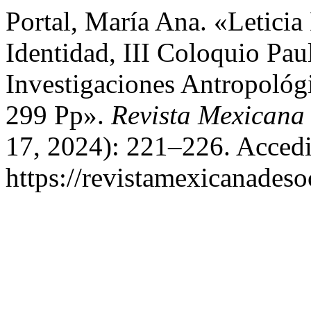
Portal, María Ana. «Letici
Identidad, III Coloquio Paul
Investigaciones Antropol
299 Pp».
Revista Mexicana 
17, 2024): 221–226. Accedi
https://revistamexicanades