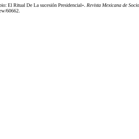
io: El Ritual De La sucesión Presidencial».
Revista Mexicana de Socio
iew/60662.