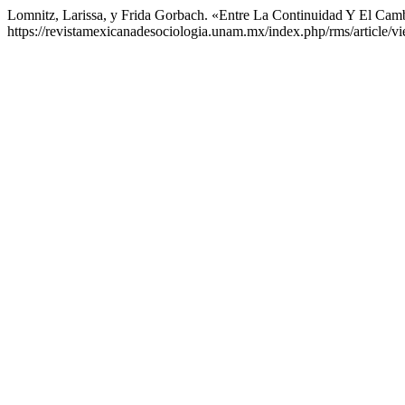
Lomnitz, Larissa, y Frida Gorbach. «Entre La Continuidad Y El Camb
https://revistamexicanadesociologia.unam.mx/index.php/rms/article/v