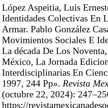
López Aspeitia, Luis Ernes
Identidades Colectivas En
Armar. Pablo González Casa
Movimientos Sociales E Ide
La década De Los Noventa,
México, La Jornada Edicion
Interdisciplinarias En Ci
1997, 244 Pp».
Revista Mex
(octubre 22, 2024): 247–25
https://revistamexicanades