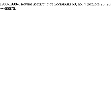
, 1980-1998».
Revista Mexicana de Sociología
60, no. 4 (octubre 23, 2
iew/60676.