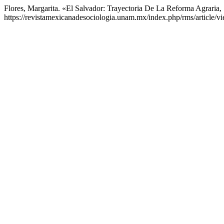
Flores, Margarita. «El Salvador: Trayectoria De La Reforma Agraria
https://revistamexicanadesociologia.unam.mx/index.php/rms/article/v