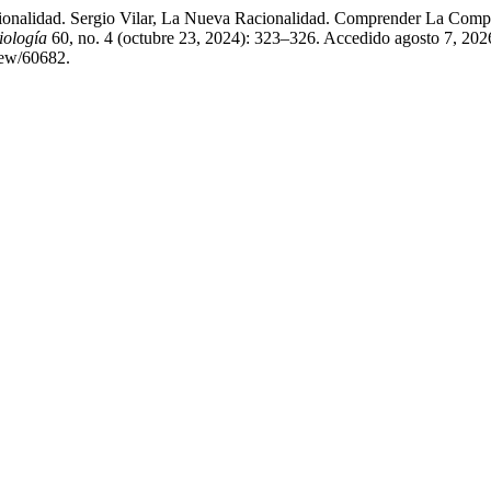
cionalidad. Sergio Vilar, La Nueva Racionalidad. Comprender La Compl
iología
60, no. 4 (octubre 23, 2024): 323–326. Accedido agosto 7, 202
iew/60682.