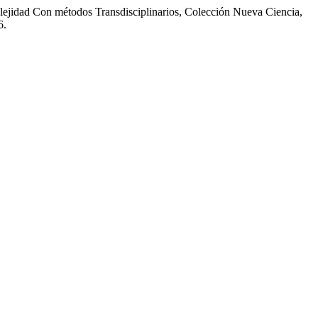
ejidad Con métodos Transdisciplinarios, Colección Nueva Ciencia,
6.