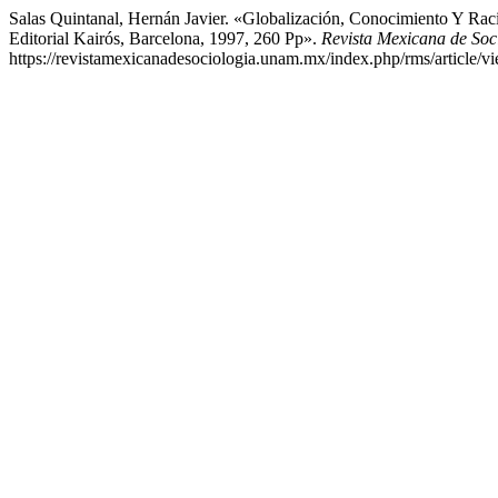
Salas Quintanal, Hernán Javier. «Globalización, Conocimiento Y Ra
Editorial Kairós, Barcelona, 1997, 260 Pp».
Revista Mexicana de Soc
https://revistamexicanadesociologia.unam.mx/index.php/rms/article/v