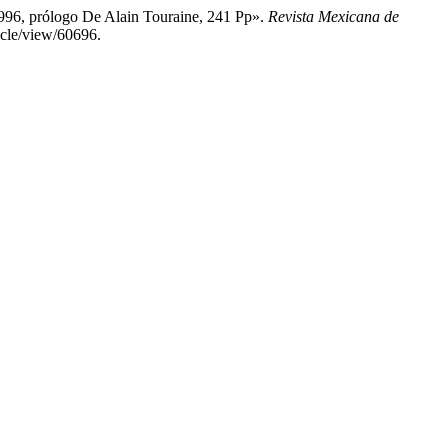
996, prólogo De Alain Touraine, 241 Pp».
Revista Mexicana de
icle/view/60696.