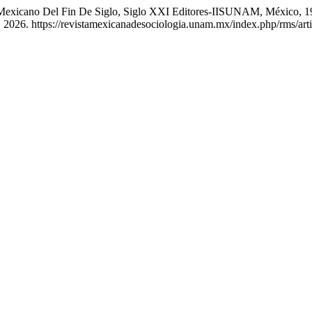
 Mexicano Del Fin De Siglo, Siglo XXI Editores-IISUNAM, México, 1
 2026. https://revistamexicanadesociologia.unam.mx/index.php/rms/art