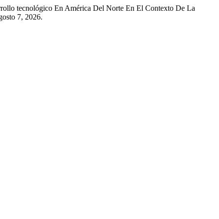
arrollo tecnológico En América Del Norte En El Contexto De La
gosto 7, 2026.