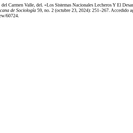
a. del Carmen Valle, del. «Los Sistemas Nacionales Lecheros Y El Des
cana de Sociología
59, no. 2 (octubre 23, 2024): 251–267. Accedido a
iew/60724.