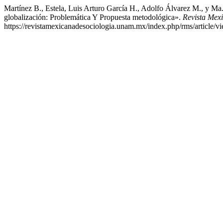
Martínez B., Estela, Luis Arturo García H., Adolfo Álvarez M., y M
globalización: Problemática Y Propuesta metodológica».
Revista Mexi
https://revistamexicanadesociologia.unam.mx/index.php/rms/article/v