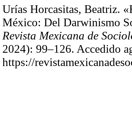
Urías Horcasitas, Beatriz. 
México: Del Darwinismo Soc
Revista Mexicana de Sociol
2024): 99–126. Accedido ag
https://revistamexicanades