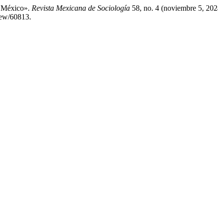
e México».
Revista Mexicana de Sociología
58, no. 4 (noviembre 5, 202
iew/60813.