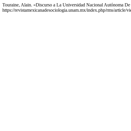
Touraine, Alain. «Discurso a La Universidad Nacional Autónoma D
https://revistamexicanadesociologia.unam.mx/index.php/rms/article/v