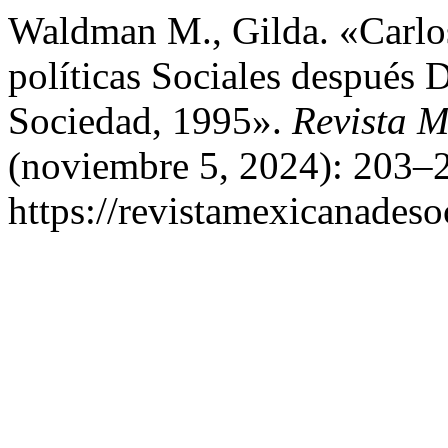
Waldman M., Gilda. «Carlos
políticas Sociales despué
Sociedad, 1995».
Revista M
(noviembre 5, 2024): 203–2
https://revistamexicanades