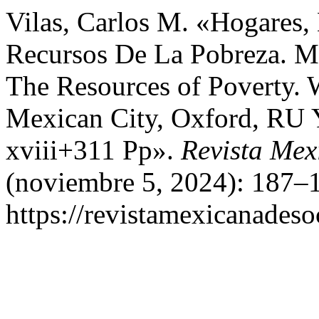
Vilas, Carlos M. «Hogares,
Recursos De La Pobreza. M
The Resources of Poverty. 
Mexican City, Oxford, RU 
xviii+311 Pp».
Revista Mex
(noviembre 5, 2024): 187–1
https://revistamexicanades