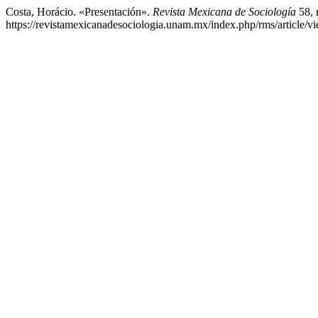
Costa, Horácio. «Presentación».
Revista Mexicana de Sociología
58, 
https://revistamexicanadesociologia.unam.mx/index.php/rms/article/v