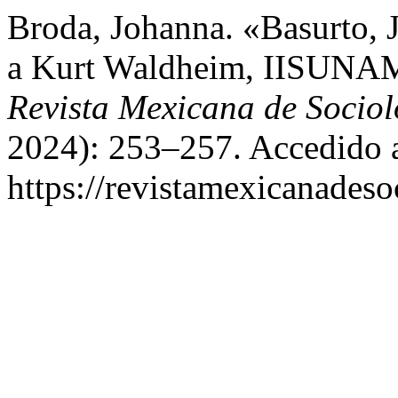
Broda, Johanna. «Basurto, J
a Kurt Waldheim, IISUNAM
Revista Mexicana de Sociol
2024): 253–257. Accedido a
https://revistamexicanades