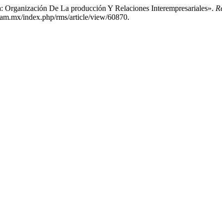
 Organización De La producción Y Relaciones Interempresariales».
R
nam.mx/index.php/rms/article/view/60870.