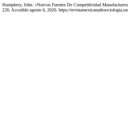
Humphrey, John. «Nuevas Fuentes De Competitividad Manufacturera:
226. Accedido agosto 6, 2026. https://revistamexicanadesociologia.u