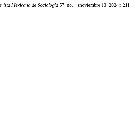
evista Mexicana de Sociología
57, no. 4 (noviembre 13, 2024): 211–