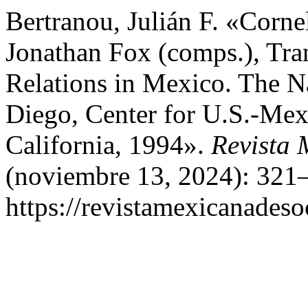
Bertranou, Julián F. «Corn
Jonathan Fox (comps.), Tra
Relations in Mexico. The Na
Diego, Center for U.S.-Mexi
California, 1994».
Revista 
(noviembre 13, 2024): 321–
https://revistamexicanades