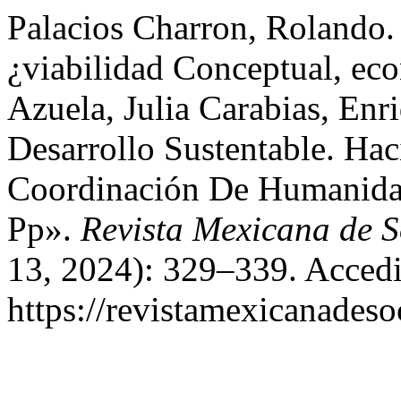
Palacios Charron, Rolando. 
¿viabilidad Conceptual, ec
Azuela, Julia Carabias, Enr
Desarrollo Sustentable. Hac
Coordinación De Humanid
Pp».
Revista Mexicana de S
13, 2024): 329–339. Accedi
https://revistamexicanades