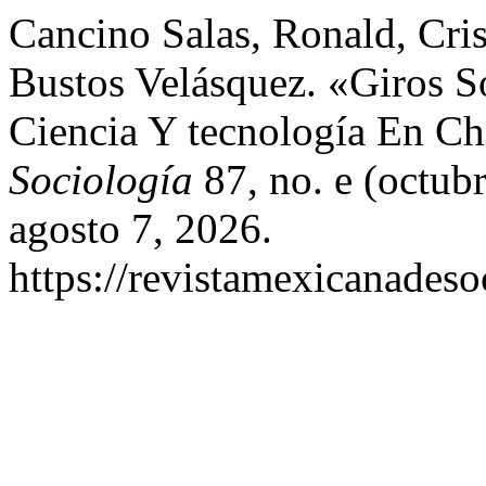
Cancino Salas, Ronald, Cris
Bustos Velásquez. «Giros So
Ciencia Y tecnología En Ch
Sociología
87, no. e (octub
agosto 7, 2026.
https://revistamexicanades