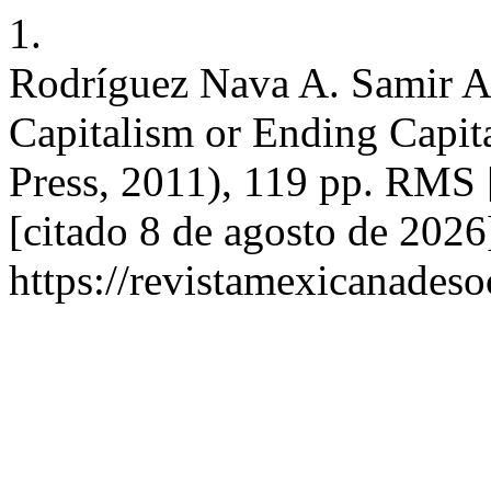
1.
Rodríguez Nava A. Samir Am
Capitalism or Ending Capi
Press, 2011), 119 pp. RMS [
[citado 8 de agosto de 2026
https://revistamexicanades