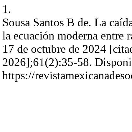
1.
Sousa Santos B de. La caída
la ecuación moderna entre r
17 de octubre de 2024 [cita
2026];61(2):35-58. Disponi
https://revistamexicanades