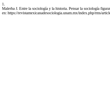
1.
Malerba J. Entre la sociología y la historia. Pensar la sociología fig
en: https://revistamexicanadesociologia.unam.mx/index.php/rms/artic