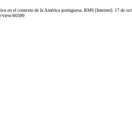
urativa en el contexto de la América portuguesa. RMS [Internet]. 17 de 
le/view/60589