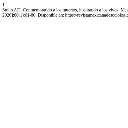
1.
Smith AD. Conmemorando a los muertos, inspirando a los vivos. Mapas,
2026];60(1):61-80. Disponible en: https://revistamexicanadesociolog