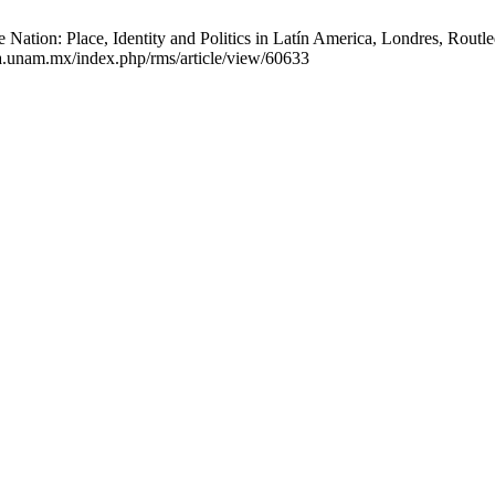
Nation: Place, Identity and Politics in Latín America, Londres, Routle
ia.unam.mx/index.php/rms/article/view/60633