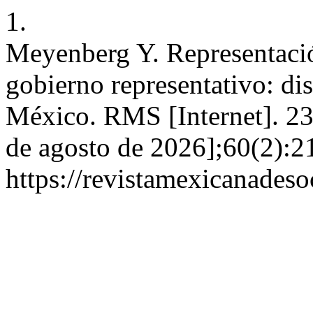
1.
Meyenberg Y. Representació
gobierno representativo: dis
México. RMS [Internet]. 23
de agosto de 2026];60(2):2
https://revistamexicanades