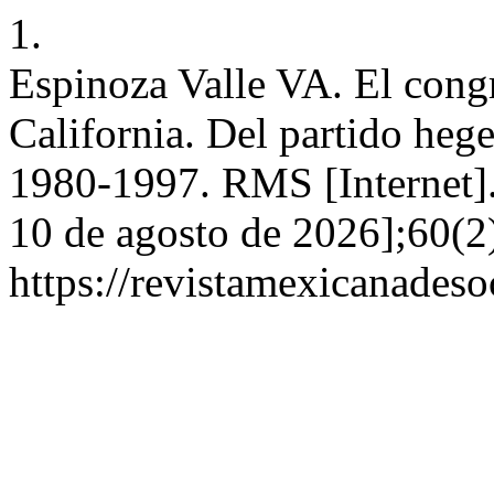
1.
Espinoza Valle VA. El cong
California. Del partido heg
1980-1997. RMS [Internet].
10 de agosto de 2026];60(2
https://revistamexicanades