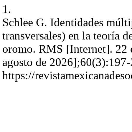
1.
Schlee G. Identidades múltip
transversales) en la teoría d
oromo. RMS [Internet]. 22 
agosto de 2026];60(3):197-
https://revistamexicanades