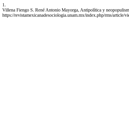
1.
Villena Fiengo S. René Antonio Mayorga, Antipolítica y neopopulism
https://revistamexicanadesociologia.unam.mx/index.php/rms/article/