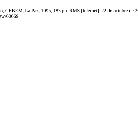
o, CEBEM, La Paz, 1995, 183 pp. RMS [Internet]. 22 de octubre de 20
view/60669