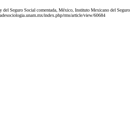
 del Seguro Social comentada, México, Instituto Mexicano del Seguro S
anadesociologia.unam.mx/index.php/rms/article/view/60684