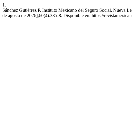
1.
Sánchez Gutiérrez P. Instituto Mexicano del Seguro Social, Nueva Ley
de agosto de 2026];60(4):335-8. Disponible en: https://revistamexic