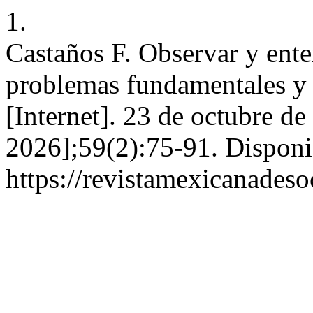
1.
Castaños F. Observar y enten
problemas fundamentales y
[Internet]. 23 de octubre d
2026];59(2):75-91. Disponi
https://revistamexicanades