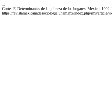
1.
Cortés F. Determinantes de la pobreza de los hogares. México, 1992. 
https://revistamexicanadesociologia.unam.mx/index.php/rms/article/