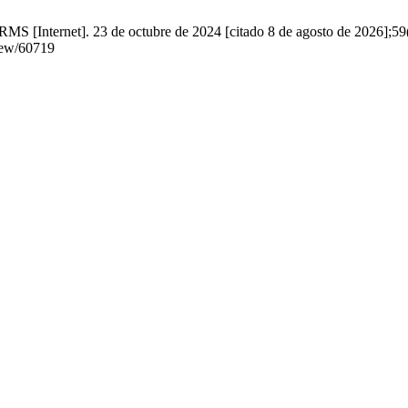
RMS [Internet]. 23 de octubre de 2024 [citado 8 de agosto de 2026];59
view/60719