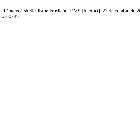
el "nuevo" sindicalismo brasileño. RMS [Internet]. 23 de octubre de 2
view/60739