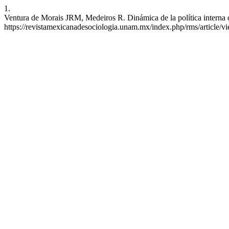
1.
Ventura de Morais JRM, Medeiros R. Dinámica de la política interna d
https://revistamexicanadesociologia.unam.mx/index.php/rms/article/