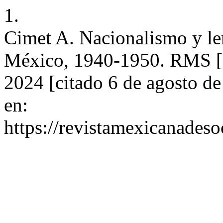
1.
Cimet A. Nacionalismo y len
México, 1940-1950. RMS [I
2024 [citado 6 de agosto d
en:
https://revistamexicanades