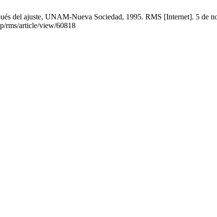
spués del ajuste, UNAM-Nueva Sociedad, 1995. RMS [Internet]. 5 de no
p/rms/article/view/60818