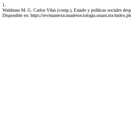
1.
Waldman M. G. Carlos Vilas (comp.), Estado y políticas sociales de
Disponible en: https://revistamexicanadesociologia.unam.mx/index.ph