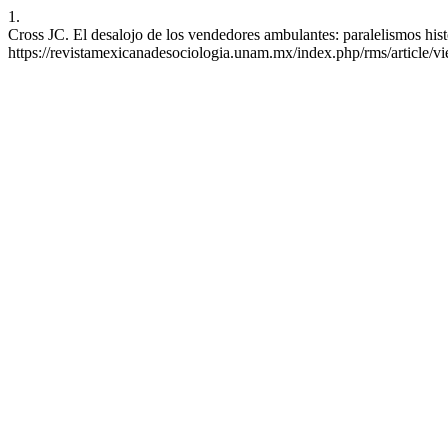
1.
Cross JC. El desalojo de los vendedores ambulantes: paralelismos his
https://revistamexicanadesociologia.unam.mx/index.php/rms/article/