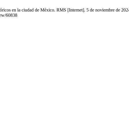
tóricos en la ciudad de México. RMS [Internet]. 5 de noviembre de 202
view/60838