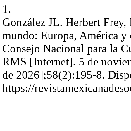
1.
González JL. Herbert Frey,
mundo: Europa, América y e
Consejo Nacional para la Cu
RMS [Internet]. 5 de novie
de 2026];58(2):195-8. Disp
https://revistamexicanades