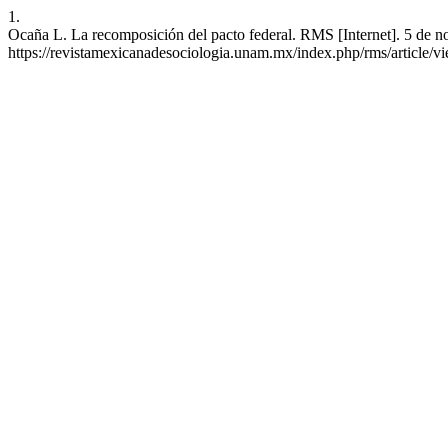
1.
Ocaña L. La recomposición del pacto federal. RMS [Internet]. 5 de n
https://revistamexicanadesociologia.unam.mx/index.php/rms/article/