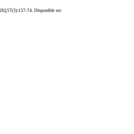
26];57(3):157-74. Disponible en: