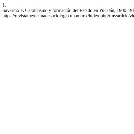
1.
Savarino F. Catolicismo y formación del Estado en Yucatán, 1900-191
https://revistamexicanadesociologia.unam.mx/index.php/rms/article/