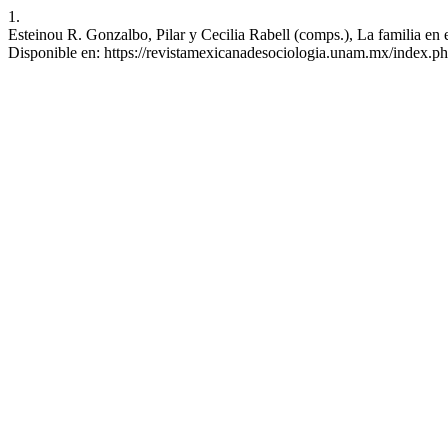
1.
Esteinou R. Gonzalbo, Pilar y Cecilia Rabell (comps.), La familia 
Disponible en: https://revistamexicanadesociologia.unam.mx/index.ph