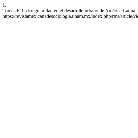
1.
Tomas F. La irregularidad en el desarrollo urbano de América Latina.
https://revistamexicanadesociologia.unam.mx/index.php/rms/article/