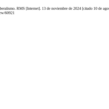
oliberalismo. RMS [Internet]. 13 de noviembre de 2024 [citado 10 de ago
view/60921