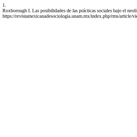
1.
Roxborough I. Las posibilidades de las prácticas sociales bajo el ne
https://revistamexicanadesociologia.unam.mx/index.php/rms/article/