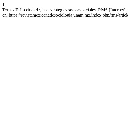
1.
Tomas F. La ciudad y las estrategias socioespaciales. RMS [Internet]
en: https://revistamexicanadesociologia.unam.mx/index.php/rms/artic