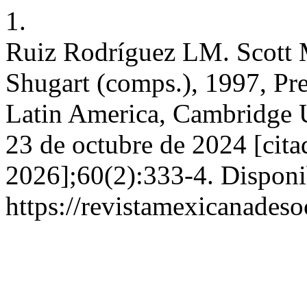
1.
Ruiz Rodríguez LM. Scott
Shugart (comps.), 1997, Pr
Latin America, Cambridge U
23 de octubre de 2024 [cita
2026];60(2):333-4. Disponi
https://revistamexicanades