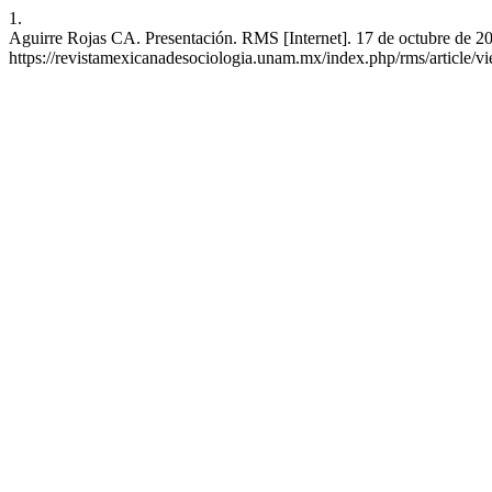
1.
Aguirre Rojas CA. Presentación. RMS [Internet]. 17 de octubre de 202
https://revistamexicanadesociologia.unam.mx/index.php/rms/article/